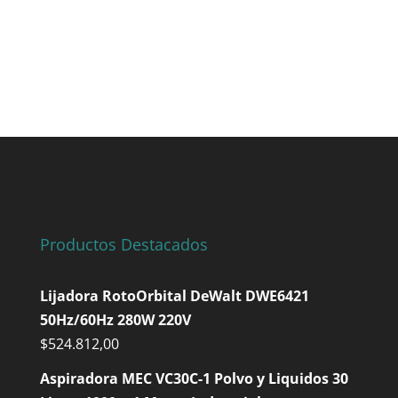
Productos Destacados
Lijadora RotoOrbital DeWalt DWE6421
50Hz/60Hz 280W 220V
$
524.812,00
Aspiradora MEC VC30C-1 Polvo y Liquidos 30