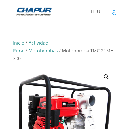
Inicio
/
Actividad
Rural
/
Motobombas
/ Motobomba TMC 2″ MH-
200