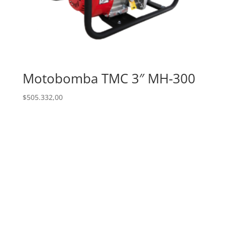
Motobomba TMC 3″ MH-300
$
505.332,00