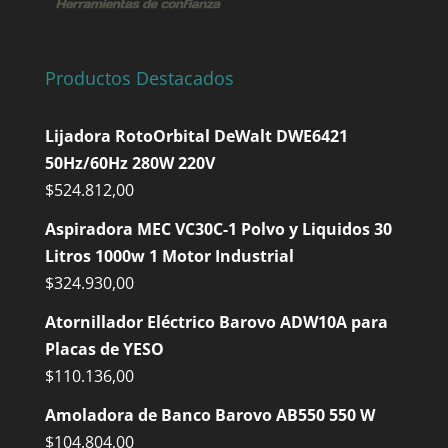
Productos Destacados
Lijadora RotoOrbital DeWalt DWE6421
50Hz/60Hz 280W 220V
$
524.812,00
Aspiradora MEC VC30C-1 Polvo y Liquidos 30
Litros 1000w 1 Motor Industrial
$
324.930,00
Atornillador Eléctrico Barovo ADW10A para
Placas de YESO
$
110.136,00
Amoladora de Banco Barovo AB550 550 W
$
104.804,00