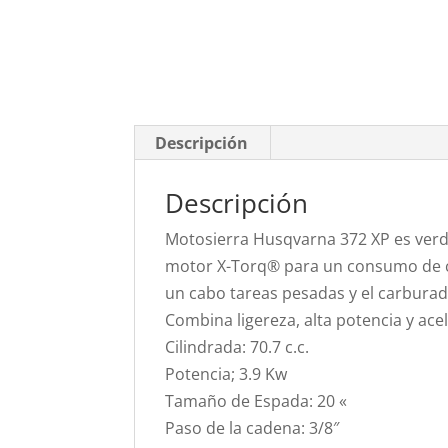
Descripción
Descripción
Motosierra Husqvarna 372 XP es ver
motor X-Torq® para un consumo de com
un cabo tareas pesadas y el carburado
Combina ligereza, alta potencia y ace
Cilindrada: 70.7 c.c.
Potencia; 3.9 Kw
Tamaño de Espada: 20 «
Paso de la cadena: 3/8″