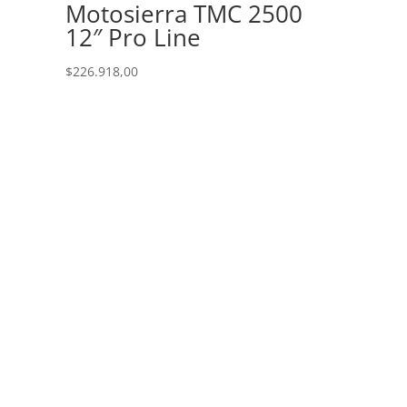
Motosierra TMC 2500
12″ Pro Line
$
226.918,00