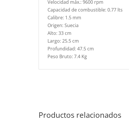
Velocidad máx.: 9600 rpm
Capacidad de combustible: 0.77 lts
Calibre: 1.5 mm
Origen: Suecia
Alto: 33 cm
Largo: 25.5 cm
Profundidad: 47.5 cm
Peso Bruto: 7.4 Kg
Productos relacionados