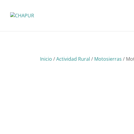
Inicio
/
Actividad Rural
/
Motosierras
/ Mo