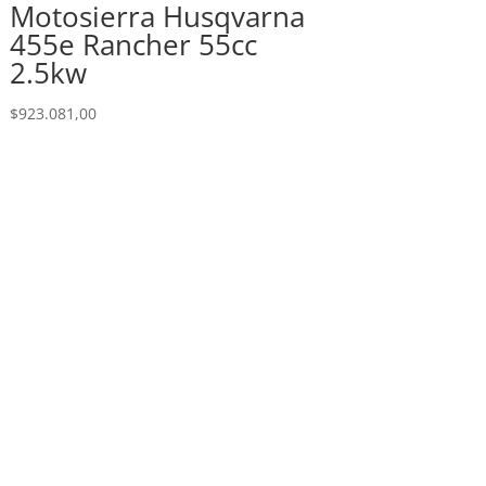
Motosierra Husqvarna
455e Rancher 55cc
2.5kw
$
923.081,00