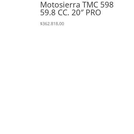
Motosierra TMC 598
59.8 CC. 20″ PRO
$
362.818,00