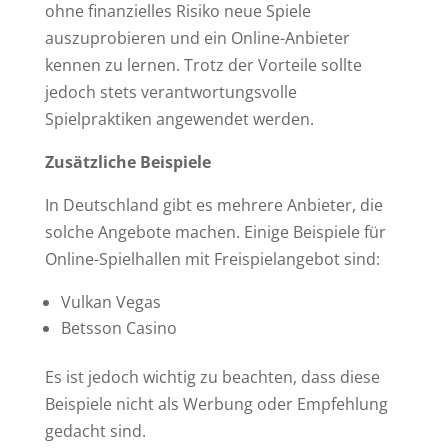
ohne finanzielles Risiko neue Spiele
auszuprobieren und ein Online-Anbieter
kennen zu lernen. Trotz der Vorteile sollte
jedoch stets verantwortungsvolle
Spielpraktiken angewendet werden.
Zusätzliche Beispiele
In Deutschland gibt es mehrere Anbieter, die
solche Angebote machen. Einige Beispiele für
Online-Spielhallen mit Freispielangebot sind:
Vulkan Vegas
Betsson Casino
Es ist jedoch wichtig zu beachten, dass diese
Beispiele nicht als Werbung oder Empfehlung
gedacht sind.