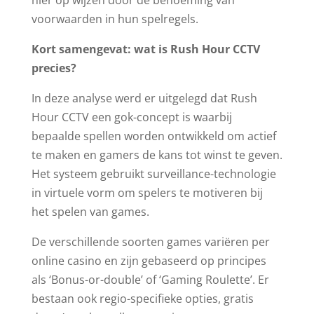
hier op wijzen door de benoeming van
voorwaarden in hun spelregels.
Kort samengevat: wat is Rush Hour CCTV
precies?
In deze analyse werd er uitgelegd dat Rush
Hour CCTV een gok-concept is waarbij
bepaalde spellen worden ontwikkeld om actief
te maken en gamers de kans tot winst te geven.
Het systeem gebruikt surveillance-technologie
in virtuele vorm om spelers te motiveren bij
het spelen van games.
De verschillende soorten games variëren per
online casino en zijn gebaseerd op principes
als ‘Bonus-or-double’ of ‘Gaming Roulette’. Er
bestaan ook regio-specifieke opties, gratis