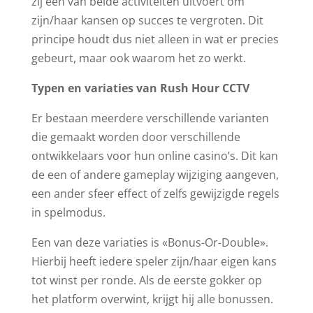
zij een van beide activiteiten uitvoert om
zijn/haar kansen op succes te vergroten. Dit
principe houdt dus niet alleen in wat er precies
gebeurt, maar ook waarom het zo werkt.
Typen en variaties van Rush Hour CCTV
Er bestaan meerdere verschillende varianten
die gemaakt worden door verschillende
ontwikkelaars voor hun online casino’s. Dit kan
de een of andere gameplay wijziging aangeven,
een ander sfeer effect of zelfs gewijzigde regels
in spelmodus.
Een van deze variaties is «Bonus-Or-Double».
Hierbij heeft iedere speler zijn/haar eigen kans
tot winst per ronde. Als de eerste gokker op
het platform overwint, krijgt hij alle bonussen.