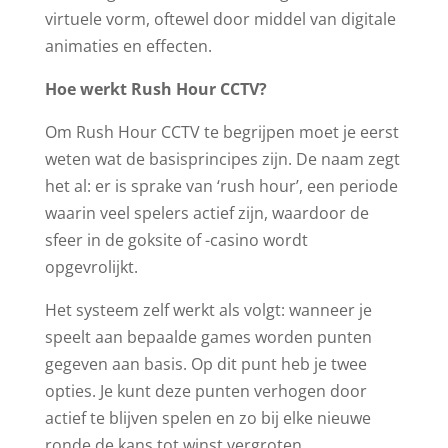
virtuele vorm, oftewel door middel van digitale
animaties en effecten.
Hoe werkt Rush Hour CCTV?
Om Rush Hour CCTV te begrijpen moet je eerst
weten wat de basisprincipes zijn. De naam zegt
het al: er is sprake van ‘rush hour’, een periode
waarin veel spelers actief zijn, waardoor de
sfeer in de goksite of -casino wordt
opgevrolijkt.
Het systeem zelf werkt als volgt: wanneer je
speelt aan bepaalde games worden punten
gegeven aan basis. Op dit punt heb je twee
opties. Je kunt deze punten verhogen door
actief te blijven spelen en zo bij elke nieuwe
ronde de kans tot winst vergroten.