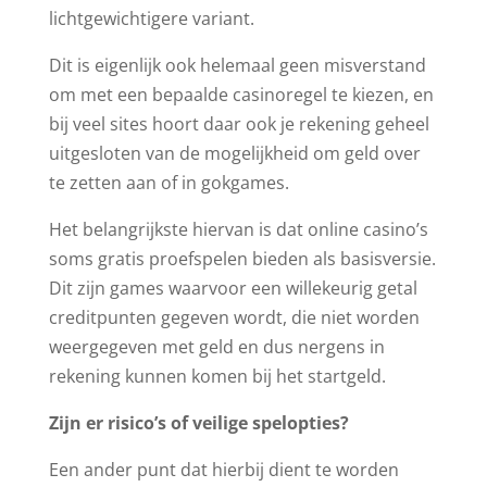
lichtgewichtigere variant.
Dit is eigenlijk ook helemaal geen misverstand
om met een bepaalde casinoregel te kiezen, en
bij veel sites hoort daar ook je rekening geheel
uitgesloten van de mogelijkheid om geld over
te zetten aan of in gokgames.
Het belangrijkste hiervan is dat online casino’s
soms gratis proefspelen bieden als basisversie.
Dit zijn games waarvoor een willekeurig getal
creditpunten gegeven wordt, die niet worden
weergegeven met geld en dus nergens in
rekening kunnen komen bij het startgeld.
Zijn er risico’s of veilige spelopties?
Een ander punt dat hierbij dient te worden