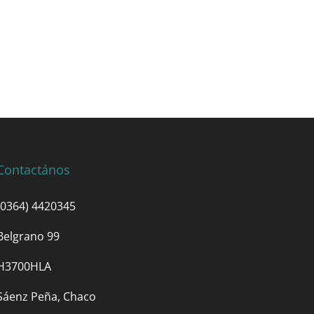
Contactános
(0364) 4420345
Belgrano 99
H3700HLA
Sáenz Peña, Chaco