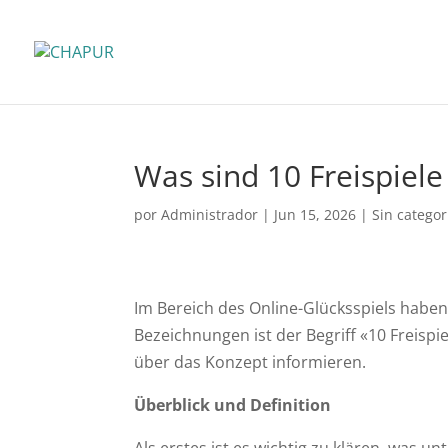
Was sind 10 Freispiel
por
Administrador
|
Jun 15, 2026
|
Sin categor
Im Bereich des Online-Glücksspiels haben s
Bezeichnungen ist der Begriff «10 Freispi
über das Konzept informieren.
Überblick und Definition