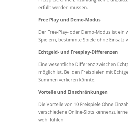
erfüllt werden müssen.
Free Play und Demo-Modus
Der Free-Play- oder Demo-Modus ist ein 
Spielern, bestimmte Spiele ohne Einsatz v
Echtgeld- und Freeplay-Differenzen
Eine wesentliche Differenz zwischen Echt
möglich ist. Bei den Freispielen mit Echt
Summen verlieren könnte.
Vorteile und Einschränkungen
Die Vorteile von 10 Freispiele Ohne Einza
verschiedene Online-Slots kennenzulerne
wohl fühlen.