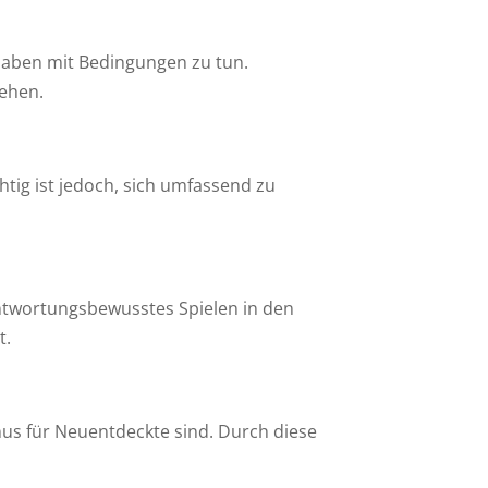
haben mit Bedingungen zu tun.
tehen.
htig ist jedoch, sich umfassend zu
antwortungsbewusstes Spielen in den
t.
nus für Neuentdeckte sind. Durch diese