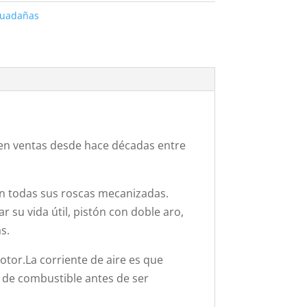
uadañas
en ventas desde hace décadas entre
con todas sus roscas mecanizadas.
r su vida útil, pistón con doble aro,
s.
otor.La corriente de aire es que
ue de combustible antes de ser