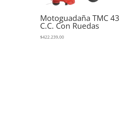
Motoguadaña TMC 43
C.C. Con Ruedas
$
422.239,00