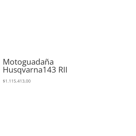
Motoguadaña
Husqvarna143 RII
$
1.115.413,00