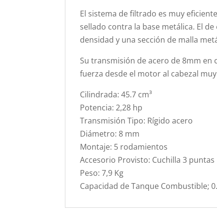
El sistema de filtrado es muy eficient
sellado contra la base metálica. El d
densidad y una sección de malla metá
Su transmisión de acero de 8mm en c
fuerza desde el motor al cabezal muy 
Cilindrada: 45.7 cm³
Potencia: 2,28 hp
Transmisión Tipo: Rígido acero
Diámetro: 8 mm
Montaje: 5 rodamientos
Accesorio Provisto: Cuchilla 3 puntas
Peso: 7,9 Kg
Capacidad de Tanque Combustible; 0.