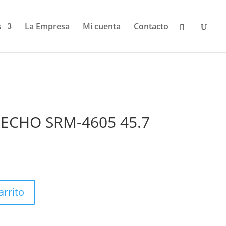
s
La Empresa
Mi cuenta
Contacto
ECHO SRM-4605 45.7
arrito