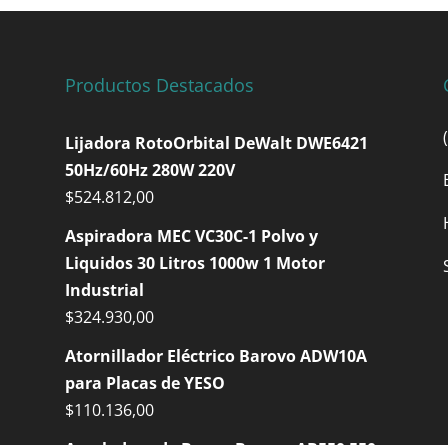
Productos Destacados
Lijadora RotoOrbital DeWalt DWE6421
50Hz/60Hz 280W 220V
$
524.812,00
Aspiradora MEC VC30C-1 Polvo y
Liquidos 30 Litros 1000w 1 Motor
Industrial
$
324.930,00
Atornillador Eléctrico Barovo ADW10A
para Placas de YESO
$
110.136,00