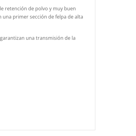
d de retención de polvo y muy buen
n una primer sección de felpa de alta
garantizan una transmisión de la