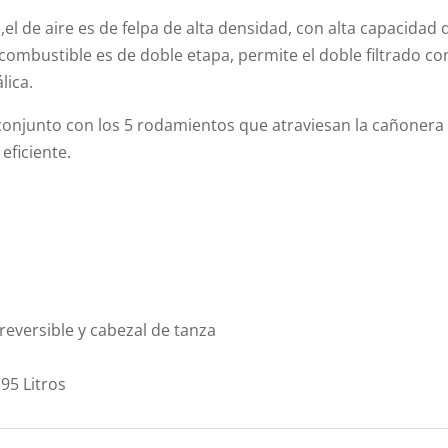
e,el de aire es de felpa de alta densidad, con alta capacida
e combustible es de doble etapa, permite el doble filtrado co
lica.
onjunto con los 5 rodamientos que atraviesan la cañonera 
eficiente.
 reversible y cabezal de tanza
95 Litros