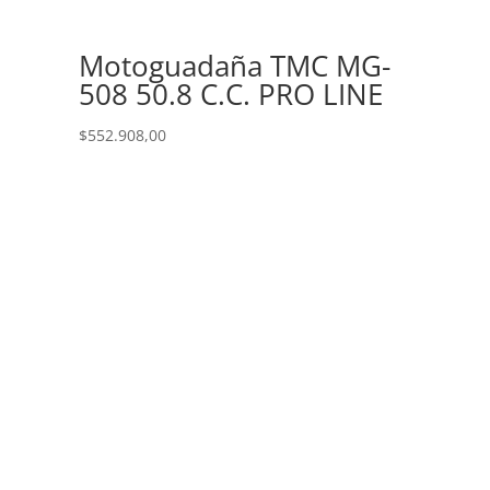
Motoguadaña TMC MG-
508 50.8 C.C. PRO LINE
$
552.908,00